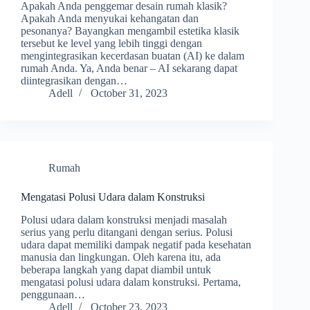
Apakah Anda penggemar desain rumah klasik?
Apakah Anda menyukai kehangatan dan
pesonanya? Bayangkan mengambil estetika klasik
tersebut ke level yang lebih tinggi dengan
mengintegrasikan kecerdasan buatan (AI) ke dalam
rumah Anda. Ya, Anda benar – AI sekarang dapat
diintegrasikan dengan…
Adell
October 31, 2023
Rumah
Mengatasi Polusi Udara dalam Konstruksi
Polusi udara dalam konstruksi menjadi masalah
serius yang perlu ditangani dengan serius. Polusi
udara dapat memiliki dampak negatif pada kesehatan
manusia dan lingkungan. Oleh karena itu, ada
beberapa langkah yang dapat diambil untuk
mengatasi polusi udara dalam konstruksi. Pertama,
penggunaan…
Adell
October 23, 2023