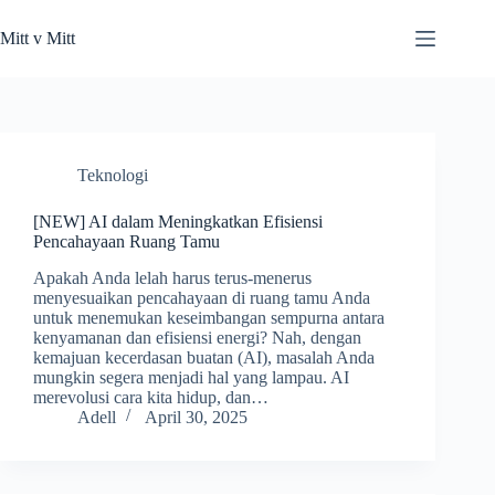
Skip
to
Mitt v Mitt
content
Teknologi
[NEW] AI dalam Meningkatkan Efisiensi
Pencahayaan Ruang Tamu
Apakah Anda lelah harus terus-menerus
menyesuaikan pencahayaan di ruang tamu Anda
untuk menemukan keseimbangan sempurna antara
kenyamanan dan efisiensi energi? Nah, dengan
kemajuan kecerdasan buatan (AI), masalah Anda
mungkin segera menjadi hal yang lampau. AI
merevolusi cara kita hidup, dan…
Adell
April 30, 2025