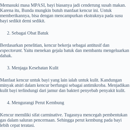
Memasuki masa MPASI, bayi biasanya jadi cenderung susah makan.
Karena itu, Bunda mungkin butuh manfaat kencur ini. Untuk
memberikannya, bisa dengan mencampurkan ekstraknya pada susu
bayi sedikit demi sedikit.
Sebagai Obat Batuk
Berdasarkan penelitian, kencur bekerja sebagai antitusif dan
expectorant
. Yaitu menekan gejala batuk dan membantu mengeluarkan
dahak.
Menjaga Kesehatan Kulit
Manfaat kencur untuk bayi yang lain ialah untuk kulit. Kandungan
minyak atsiri dalam kencur berfungsi sebagai antimikroba. Menjadikan
kulit bayi terlindungi dari jamur dan bakteri penyebab penyakit kulit.
Mengurangi Perut Kembung
Kencur memiliki sifat carminative. Tugasnya mencegah pembentukan
gas dalam saluran pencernaan. Sehingga perut kembung pada bayi
lebih cepat teratasi.