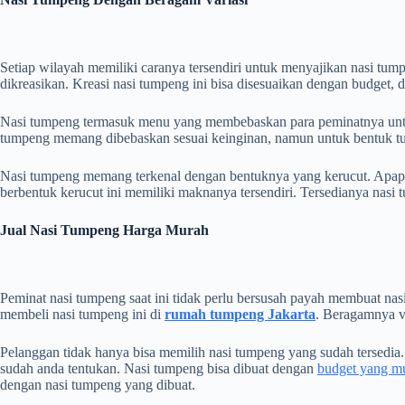
Setiap wilayah memiliki caranya tersendiri untuk menyajikan nasi tu
dikreasikan. Kreasi nasi tumpeng ini bisa disesuaikan dengan budget
Nasi tumpeng termasuk menu yang membebaskan para peminatnya untuk
tumpeng memang dibebaskan sesuai keinginan, namun untuk bentuk tum
Nasi tumpeng memang terkenal dengan bentuknya yang kerucut. Apapun 
berbentuk kerucut ini memiliki maknanya tersendiri. Tersedianya nas
Jual Nasi Tumpeng Harga Murah
Peminat nasi tumpeng saat ini tidak perlu bersusah payah membuat na
membeli nasi tumpeng ini di
rumah tumpeng Jakarta
. Beragamnya v
Pelanggan tidak hanya bisa memilih nasi tumpeng yang sudah tersedia.
sudah anda tentukan. Nasi tumpeng bisa dibuat dengan
budget yang m
dengan nasi tumpeng yang dibuat.