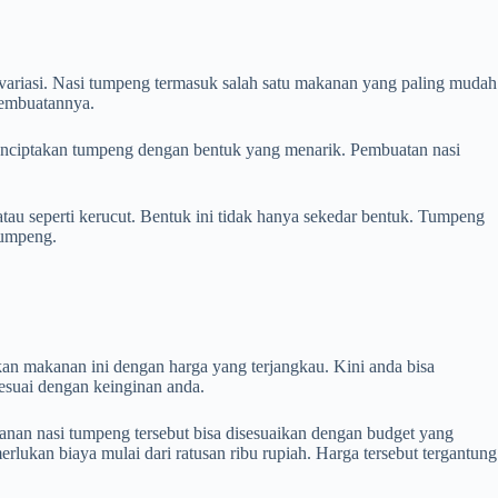
 variasi. Nasi tumpeng termasuk salah satu makanan yang paling mudah
pembuatannya.
enciptakan tumpeng dengan bentuk yang menarik. Pembuatan nasi
au seperti kerucut. Bentuk ini tidak hanya sekedar bentuk. Tumpeng
tumpeng.
an makanan ini dengan harga yang terjangkau. Kini anda bisa
esuai dengan keinginan anda.
sanan nasi tumpeng tersebut bisa disesuaikan dengan budget yang
kan biaya mulai dari ratusan ribu rupiah. Harga tersebut tergantung