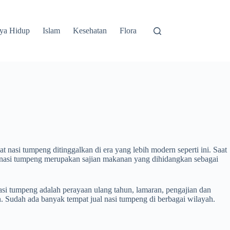
ya Hidup
Islam
Kesehatan
Flora
nasi tumpeng ditinggalkan di era yang lebih modern seperti ini. Saat
a nasi tumpeng merupakan sajian makanan yang dihidangkan sebagai
si tumpeng adalah perayaan ulang tahun, lamaran, pengajian dan
 Sudah ada banyak tempat jual nasi tumpeng di berbagai wilayah.