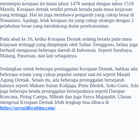
memimpin kerajaan ini mulai tahun 1478 sampai dengan tahun 1518
Masehi. Kerajaan demak sendiri pernah berada pada masa kejayaan
yang tertinggi. Hal ini juga membawa pengaruh yang cukup besar di
Nusantara. Apalagi, letak kerajaan ini yang cukup strategis dengan 2
pelabuhan besar yang mendukung dunia perekonomian.
Pada abad ke 16, ketika Kerajaan Demak sedang berada pada masa
kejayaan tertinggi yang dimpimpin oleh Sultan Trenggono, beliau juga
berhasil menguasai beberapa daerah di Indonesia. Seperti Surabaya,
Malang, Pasuruan, dan lain sebagainya.
Sedangkan untuk beberapa peninggalan Kerajaan Demak, bahkan ada
beberapa wisata yang cukup popular sampai saat ini seperti Masjid
Agung Demak. Selain itu, ada beberapa peninggalan bersejarah
lainnya seperti Makam Sunan Kalijaga, Pintu Bledek, Soko Guru. Ada
juga beberapa benda peninggalan bersejarahnya seperti Dampar
Kencana, Piring Campa, Mihrab dan juga Surya Majapahit. Ulasan
mengenai Kerajaan Demak lebih lengkap bisa dibaca di
https://arraziibrahim.com/
.